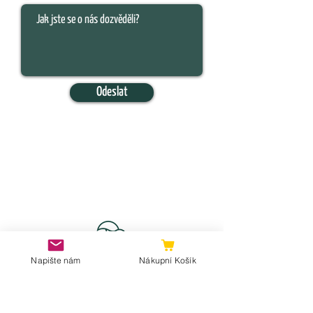
Odeslat
Napište nám
Nákupní Košík
WOHIN ALS NÄCHSTES?