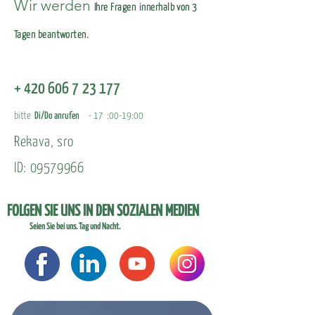
Wir werden
Ihre Fragen
innerhalb von 3
Tagen beantworten.
+
420 606 7
23 177
bitte
Di/Do anrufen
- 17
:00-19:00
Rekava, sro
ID:
09579966
FOLGEN SIE UNS IN DEN SOZIALEN MEDIEN
Seien Sie bei uns. Tag und Nacht.