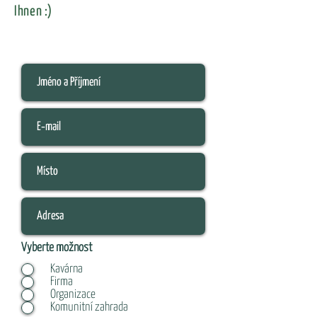
Ihnen :)
Vyberte možnost
Kavárna
Firma
Organizace
Komunitní zahrada