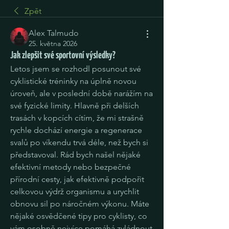
Zpět
Alex Talmudo
25. května 2026
Jak zlepšit své sportovní výsledky?
Letos jsem se rozhodl posunout své 
cyklistické tréninky na úplně novou 
úroveň, ale v poslední době narážím na 
své fyzické limity. Hlavně při delších 
trasách v kopcích cítím, že mi strašně 
rychle dochází energie a regenerace 
svalů po víkendu trvá déle, než bych si 
představoval. Rád bych našel nějaké 
efektivní metody nebo bezpečné 
přírodní cesty, jak efektivně podpořit 
celkovou výdrž organismu a urychlit 
obnovu sil po náročném výkonu. Máte 
nějaké osvědčené tipy pro cyklisty, co 
vám osobně nejvíce pomáhá zvládnout 