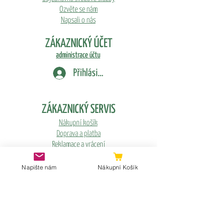
Ozvěte se nám
Napsali o nás
ZÁKAZNICKÝ ÚČET
administrace účtu
Přihlásit se
ZÁKAZNICKÝ SERVIS
Nákupní košík
Doprava a platba
Reklamace a vrácení
Obchodní podmínky
Q&As
Napište nám
Nákupní Košík
GDPR
NEWSLETTER