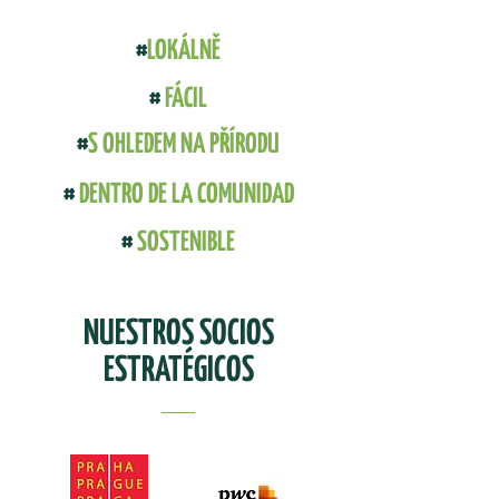
#
LOKÁLNĚ
#
FÁCIL
#
S OHLEDEM NA PŘÍRODU
#
DENTRO DE LA COMUNIDAD
#
SOSTENIBLE
NUESTROS SOCIOS
ESTRATÉGICOS