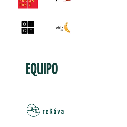
dice
EQUIPO