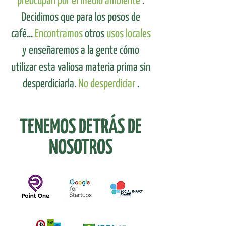
preocupan por el medio ambiente
.
Decidimos que para los posos de
café...
Encontramos
otros
usos locales
y enseñaremos a la gente cómo
utilizar esta valiosa materia prima sin
desperdiciarla.
No desperdiciar
.
TENEMOS DETRÁS DE
NOSOTROS