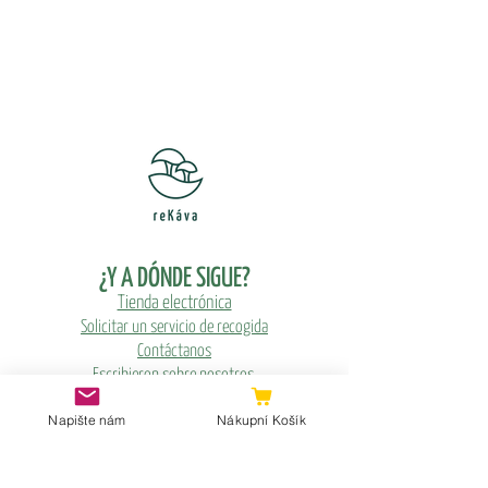
¿Y A DÓNDE SIGUE?
Tienda electrónica
Solicitar un servicio de recogida
Contáctanos
Escribieron sobre nosotros
Napište nám
Nákupní Košík
CUENTA DE CLIENTE
administración de cuentas