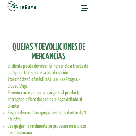
QUEJAS Y DEVOLUCIONES DE
MERCANCÍAS
El cliente puede devolver la mercancía a través de
cualquier transportista a la dirección
Staroměstské náměstí 4/1, 110 00 Praga 1 -
Ciudad Vieja.
El envío corre a nuestro cargo si el producto
entregado difiere del pedido o llega dañado al
cliente.
Respondemos a las quejas recibidas dentro de 1
día hábil.
Las quejas normalmente se procesan en el plazo
de una semana.