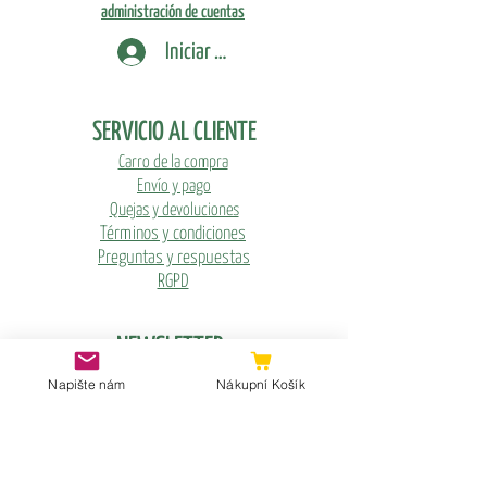
administración de cuentas
Iniciar sesión
SERVICIO AL CLIENTE
Carro de la compra
Envío y pago
Quejas y devoluciones
Términos y condiciones
Preguntas y respuestas
RGPD
NEWSLETTER
E-mail
Napište nám
Nákupní Košík
Odeslat