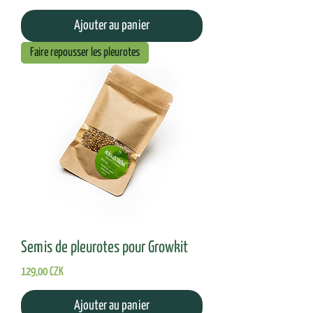
Ajouter au panier
Faire repousser les pleurotes
Semis de pleurotes pour Growkit
Prix
129,00 CZK
Ajouter au panier