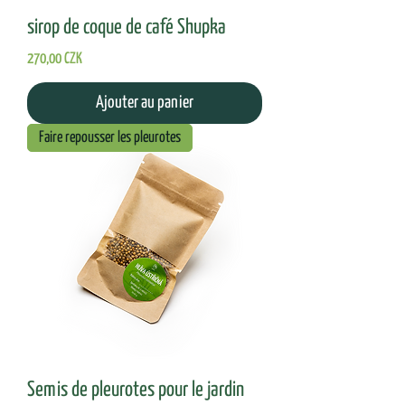
sirop de coque de café Shupka
Prix
270,00 CZK
Ajouter au panier
Faire repousser les pleurotes
Semis de pleurotes pour le jardin