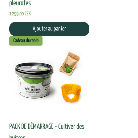
pleurotes
Prix
1 299,00 CZK
Ajouter au panier
Cadeau durable
PACK DE DÉMARRAGE - Cultiver des