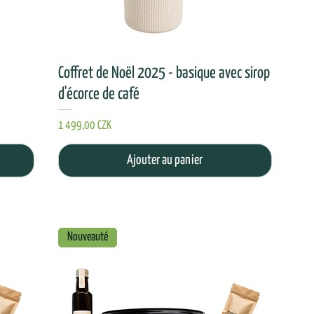
Coffret de Noël 2025 - basique avec sirop
d'écorce de café
Prix
1 499,00 CZK
Ajouter au panier
Nouveauté