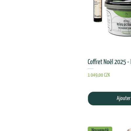
Coffret Noël 2025 -
Prix
1 049,00 CZK
Ajouter
Nouveauté