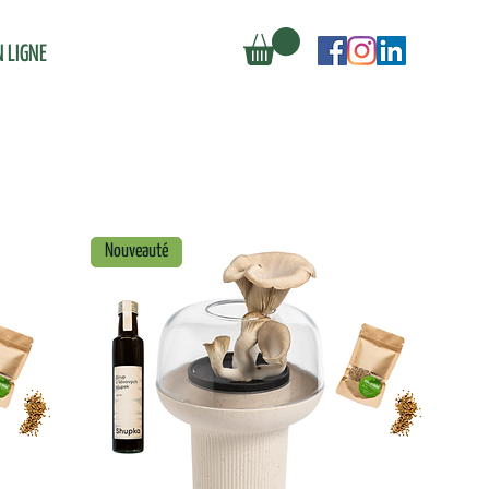
 LIGNE
Nouveauté