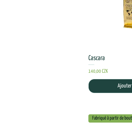
Cascara
Prix
140,00 CZK
Ajouter