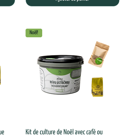
Noël!
ue
Kit de culture de Noël avec café ou