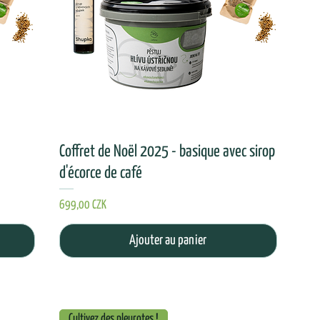
Coffret de Noël 2025 - basique avec sirop
d'écorce de café
Prix
699,00 CZK
Ajouter au panier
Cultivez des pleurotes !