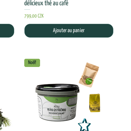
délicieux thé au café
Prix
799,00 CZK
Ajouter au panier
Noël!