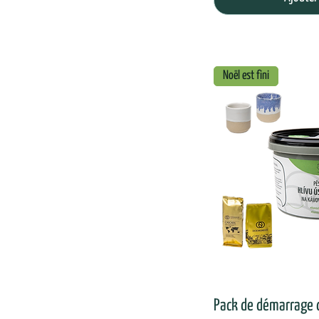
Noël est fini
Pack de démarrage 