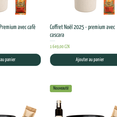
 Premium avec café
Coffret Noël 2025 - premium avec
cascara
Prix
1 649,00 CZK
 au panier
Ajouter au panier
Nouveauté